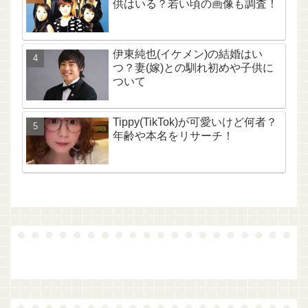
供はいる？若い頃の画像も調査！
伊東純也(イケメン)の結婚はい
つ？妻(嫁)との馴れ初めや子供に
ついて
Tippy(TikTok)が可愛いけど何者？
年齢や本名をリサーチ！