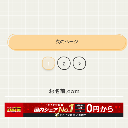
次のページ
次
1
2
へ
お名前.com