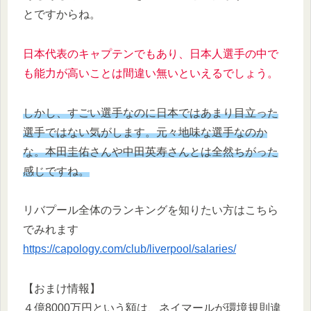
とですからね。
日本代表のキャプテンでもあり、日本人選手の中で
も能力が高いことは間違い無いといえるでしょう。
しかし、すごい選手なのに日本ではあまり目立った
選手ではない気がします。元々地味な選手なのか
な。本田圭佑さんや中田英寿さんとは全然ちがった
感じですね。
リバプール全体のランキングを知りたい方はこちら
でみれます
https://capology.com/club/liverpool/salaries/
【おまけ情報】
４億8000万円という額は、ネイマールが環境規則違