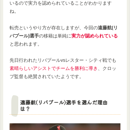
いるので実力を認められていることがわかります
ね。
転売というやり方が存在しますが、今回の
遠藤航(リ
バプール)選手
の移籍は単純に
実力が認められている
と思われます。
先日行われたリバプールvsレスター・シティ戦でも
素晴らしいアシストでチームを勝利に導き
、クロッ
プ監督も絶賛されていたようです。
遠藤航(リバプール)選手を選んだ理由
は？