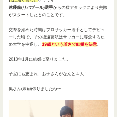
代に知り合った
そうです。
遠藤航(リバプール)選手
からの猛アタックにより交際
がスタートしたとのことです。
交際を始めた時期はプロサッカー選手としてデビュ
ーした頃で、その後遠藤航はサッカーに専念するた
め大学を中退し、
19歳という若さで結婚を決意
。
2013年1月に結婚に至りました。
子宝にも恵まれ、お子さんがなんと４人！！
奥さん(嫁)頑張りましたね〜