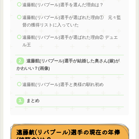
遠藤航(リバプール)選手を選んだ理由は？
遠藤航(リバプール)選手が選ばれた理由① 元々監
督の獲得リストに入っていた
遠藤航(リバプール)選手が選ばれた理由② デュエ
ル王
遠藤航(リバプール)選手が結婚した奥さん(嫁)が
かわいい？(画像)
遠藤航(リバプール)選手と奥様の馴れ初め
まとめ
遠藤航(リバプール)選手の現在の年俸