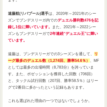
遠藤航(リバプール)選手
は、2020年～2021年のシー
ズンでブンデスリーガ内での
デュエル勝利数476を記
録し1位に輝いています。
また、2021年～2022シー
ズンもブンデスリーガで
2年連続“デュエル王”に輝い
ています。
遠藤は、ブンデスリーガでの3シーズンを通して、
リ
ーグ最多のデュエル数（1,274回、勝率54.6％）
、MF
としては最多の出場時間（8,783分）を誇っていま
す。また、ポゼッションを獲得した回数（706回）
と、タックル試行回数（207回、勝率58.5％）はリー
グで2番目に多かったという記録もあります。
これも選ばれた理由の一つではないでしょうか。