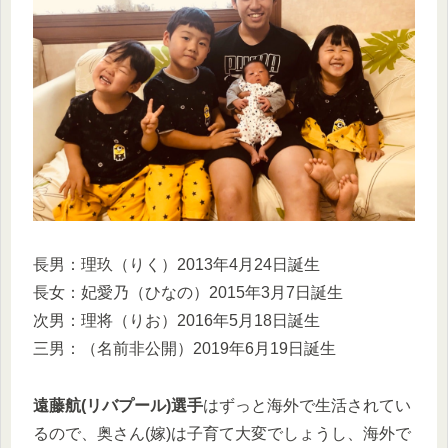
長男：理玖（りく）2013年4月24日誕生
長女：妃愛乃（ひなの）2015年3月7日誕生
次男：理将（りお）2016年5月18日誕生
三男：（名前非公開）2019年6月19日誕生
遠藤航(リバプール)選手
はずっと海外で生活されてい
るので、奥さん(嫁)は子育て大変でしょうし、海外で