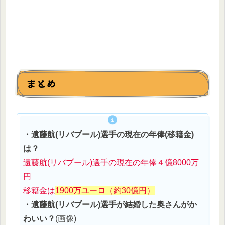
まとめ
・遠藤航(リバプール)選手の現在の年俸(移籍金)
は？
遠藤航(リバプール)選手の現在の年俸４億8000万
円
移籍金は
1900万ユーロ（約30億円）
・遠藤航(リバプール)選手が結婚した奥さんがか
わいい？
(画像)