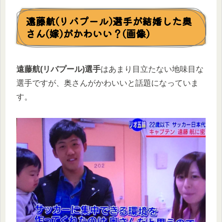
遠藤航(リバプール)選手が結婚した奥
さん(嫁)がかわいい？(画像)
遠藤航(リバプール)選手
はあまり目立たない地味目な
選手ですが、奥さんがかわいいと話題になっていま
す。