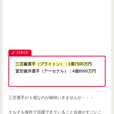
三笘薫選手（ブライトン）：1億7500万円
冨安健洋選手（アーセナル）：4億8500万円
三苫選手が１億なのが納得いきませんが・・・
そもそも海外で活躍できていること自体がすごいこ