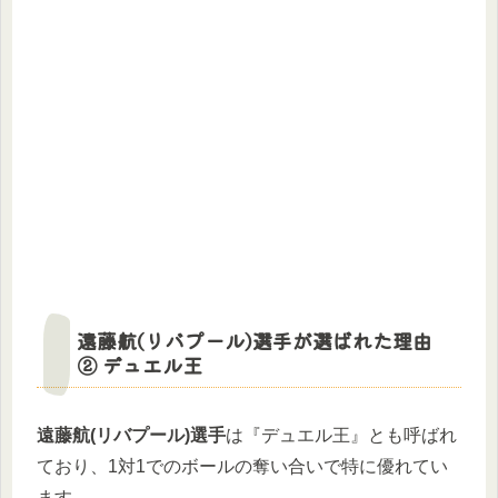
遠藤航(リバプール)選手が選ばれた理由
② デュエル王
遠藤航(リバプール)選手
は『デュエル王』とも呼ばれ
ており、1対1でのボールの奪い合いで特に優れてい
ます。