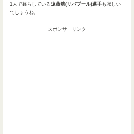
1人で暮らしている
遠藤航(リバプール)選手
も寂しい
でしょうね。
スポンサーリンク