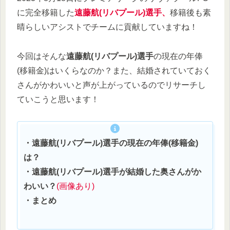
に完全移籍した
遠藤航(リバプール)選手、
移籍後も素
晴らしいアシストでチームに貢献していますね！
今回はそんな
遠藤航(リバプール)選手
の現在の年俸
(移籍金)はいくらなのか？また、結婚されていておく
さんがかわいいと声が上がっているのでリサーチし
ていこうと思います！
・遠藤航(リバプール)選手の現在の年俸(移籍金)
は？
・遠藤航(リバプール)選手が結婚した奥さんがか
わいい？
(画像あり)
・まとめ