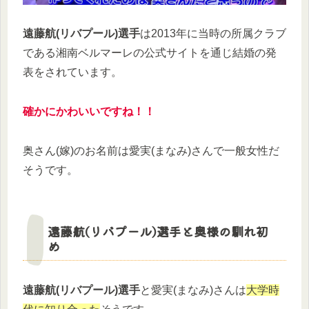
遠藤航(リバプール)選手
は2013年に当時の所属クラブ
である湘南ベルマーレの公式サイトを通じ結婚の発
表をされています。
確かにかわいいですね！！
奥さん(嫁)のお名前は愛実(まなみ)さんで一般女性だ
そうです。
遠藤航(リバプール)選手と奥様の馴れ初
め
遠藤航(リバプール)選手
と愛実(まなみ)さんは
大学時