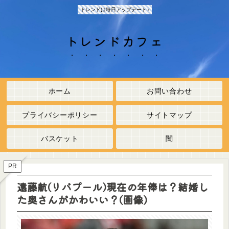
トレンドは毎日アップデート♪
トレンドカフェ
ホーム
お問い合わせ
プライバシーポリシー
サイトマップ
バスケット
闇
PR
遠藤航(リバプール)現在の年俸は？結婚し
た奥さんがかわいい？(画像)