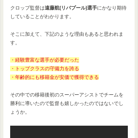
クロップ監督は
遠藤航(リバプール)選手
にかなり期待
していることがわかります。
そこに加えて、下記のような理由もあると思われま
す。
・経験豊富な選手が必要だった
・トップクラスの守備力を誇る
・年齢的にも移籍金が安価で獲得できる
その中での移籍後初のスーパーアシストでチームを
勝利に導いたので監督も嬉しかったのではないでし
ょうか。