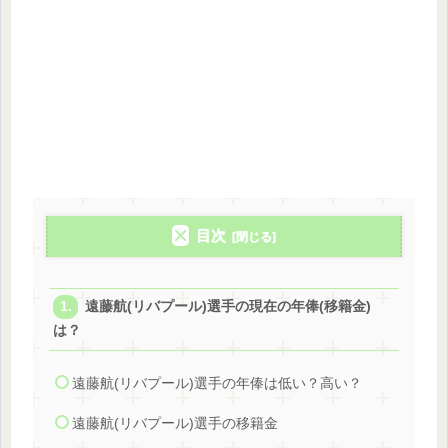
目次
遠藤航(リバプール)選手の現在の年俸(移籍金)
は？
遠藤航(リバプール)選手の年俸は低い？高い？
遠藤航(リバプール)選手の移籍金