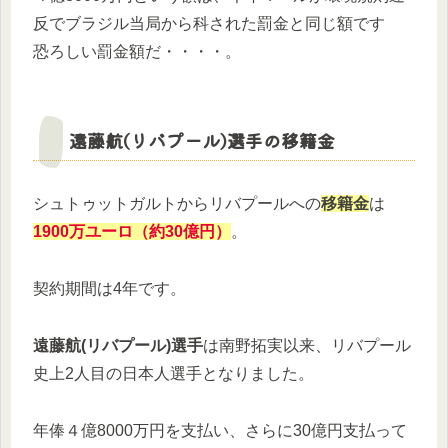
反でブラジル当局から科された罰金と同じ額です
恐ろしい罰金額だ・・・・。
遠藤航(リバプール)選手の移籍金
シュトゥットガルトからリバプールへの
移籍金
は
1900万ユーロ（約30億円）
。
契約期間は4年です。
遠藤航(リバプール)選手
は南野拓実以来、リバプール
史上2人目の日本人選手となりました。
年俸４億8000万円を支払い、さらに30億円支払って