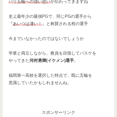
パリ五輪への強い思い
が伝わってきますね
史上最年少の最強PGで、同じPGの選手から
『
あいつは凄い！
』と称賛される程の選手
今までいなかったのではないでしょうか
学業と両立しながら、教員を目指してバスケを
やってきた
河村勇輝
(イケメン)
選手
。
福岡第一高校を選択した時点で、既に五輪を
意識していたかもしれませんね。
スポンサーリンク