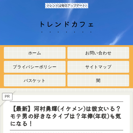
トレンドは毎日アップデート♪
トレンドカフェ
ホーム
お問い合わせ
プライバシーポリシー
サイトマップ
バスケット
闇
PR
【最新】河村勇輝(イケメン)は彼女いる？
モテ男の好きなタイプは？年俸(年収)も気
になる！