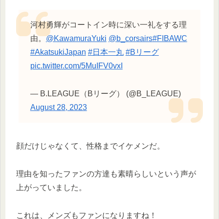
河村勇輝がコートイン時に深い一礼をする理
由。
@KawamuraYuki
@b_corsairs
#FIBAWC
#AkatsukiJapan
#日本一丸
#Bリーグ
pic.twitter.com/5MuIFV0vxI
— B.LEAGUE（Bリーグ） (@B_LEAGUE)
August 28, 2023
顔だけじゃなくて、性格までイケメンだ。
理由を知ったファンの方達も素晴らしいという声が
上がっていました。
これは、メンズもファンになりますね！