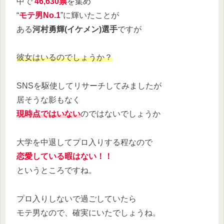
中で
46,630票
を集め
“
モテ男No.1
”に輝いたことが
ある
河村勇輝
(イケメン)
選手
ですが
彼女はいるのでしょうか？
SNSを駆使してリサーチしてみましたが
居そうな影もなく
現時点ではいな
い
のではないでしょうか
大学を中退してプロ入りする程なので
恋愛している暇はない！！
というところですね。
プロ入りしないで過ごしていたら
モテ男なので、確実にいたでしょうね。