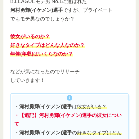
B.LEAGUEモテ男 No.1に選ばれた
河村勇輝
(イケメン)
選手
ですが、プライベート
でもモテ男なのでしょうか？
彼女がいるのか？
好きなタイプはどんな人なのか？
年俸(年収)はいくらなのか？
などが気になったのでリサーチ
していきます！
・
河村勇輝
(イケメン)
選手
は
彼女がいる？
・【追記
】河村勇輝
(イケメン)
選手
の彼女につい
て
・
河村勇輝
(イケメン)
選手
の
好きなタイプはどん