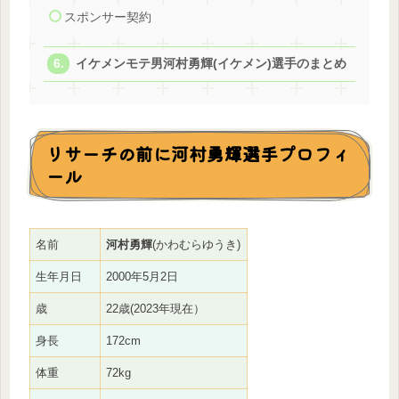
スポンサー契約
イケメンモテ男河村勇輝(イケメン)選手のまとめ
リサーチの前に河村勇輝選手プロフィ
ール
名前
河村勇輝
(かわむらゆうき)
生年月日
2000年5月2日
歳
22歳(2023年現在）
身長
172cm
体重
72kg