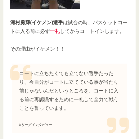
河村勇輝(イケメン)選手
は試合の時、バスケットコー
トに入る前に必ず
一礼
してからコートインします。
その理由がイケメン！！
コートに立ちたくても立てない選手だった
り、今自分がコートに立てている事が当たり
前じゃないんだというところを、コートに入
る前に再認識するために一礼して全力で戦う
ことを誓っています。
bリーグインタビュー