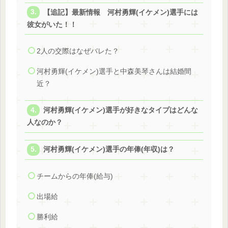
【追記】最新情報 河村勇輝(イケメン)選手には
彼女がいた！！
2人の交際はなぜバレた？
河村勇輝(イケメン)選手と中森美琴さんは結婚間
近？
河村勇輝(イケメン)選手が好きなタイプはどんな
人なのか？
河村勇輝(イケメン)選手の年俸(年収)は？
チームからの年俸(給与)
出場給
勝利給