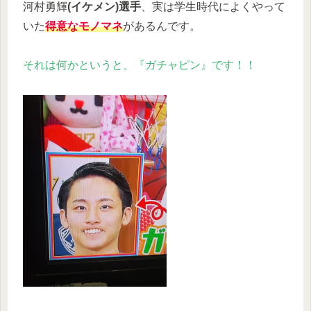
河村勇輝
(イケメン)
選手
、実は学生時代によくやって
いた
得意なモノマネ
があるんです。
それは何かというと、『ガチャピン』です！！