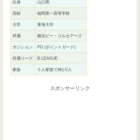
出身
山口県
高校
福岡第一高等学校
大学
東海大学
所属
横浜ビー・コルセアーズ
ポジション
PG (ポイントガード)
所属リーグ
B.LEAGUE
家族
５人家族で姉が2人
スポンサーリンク