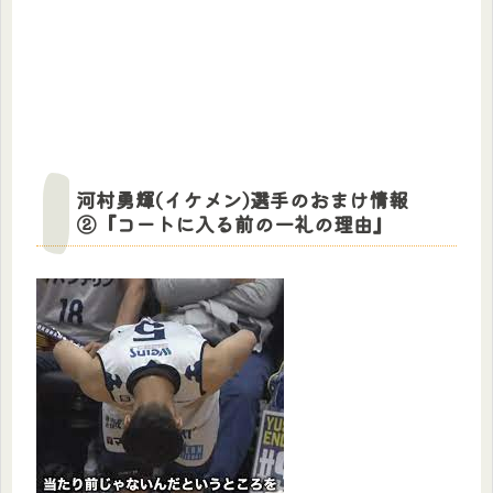
河村勇輝(イケメン)選手のおまけ情報
②『コートに入る前の一礼の理由』