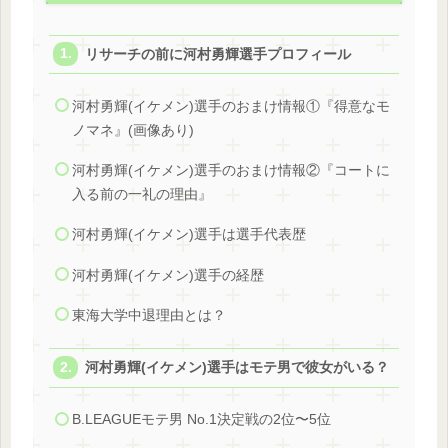
リサーチの前に河村勇輝選手プロフィール
河村勇輝(イケメン)選手のおまけ情報①『得意なモ
ノマネ』(画像あり)
河村勇輝(イケメン)選手のおまけ情報②『コートに
入る前の一礼の理由』
河村勇輝(イケメン)選手は選手代表歴
河村勇輝(イケメン)選手の経歴
東海大学中退理由とは？
河村勇輝(イケメン)選手はモテ男で彼女がいる？
B.LEAGUEモテ男 No.1決定戦の2位〜5位