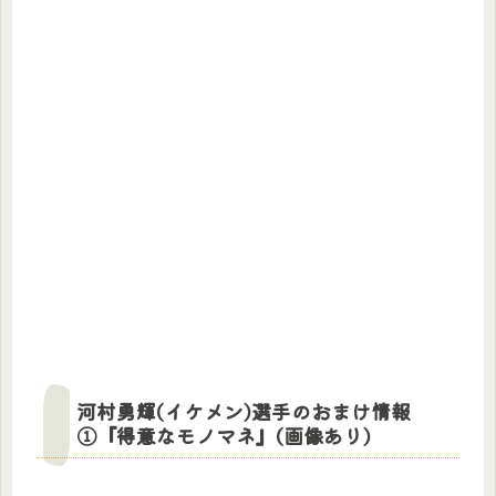
河村勇輝(イケメン)選手のおまけ情報
①『得意なモノマネ』(画像あり)