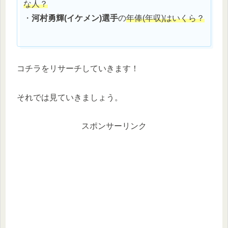
な人？
・
河村勇輝
(イケメン)
選手
の
年俸(年収)はいくら？
コチラをリサーチしていきます！
それでは見ていきましょう。
スポンサーリンク