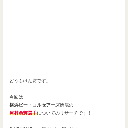
どうもけん坊です。
今回は、
横浜ビー・コルセアーズ
所属の
河村勇輝選手
についてのリサーチです！