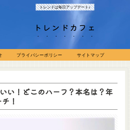
トレンドは毎日アップデート♪
トレンドカフェ
せ
プライバシーポリシー
サイトマップ
かわいい！どこのハーフ？本名は？年
ーチ！