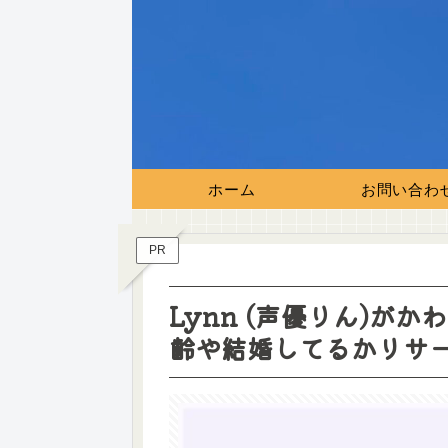
ホーム
お問い合わ
PR
Lynn (声優りん)が
齢や結婚してるかリサ