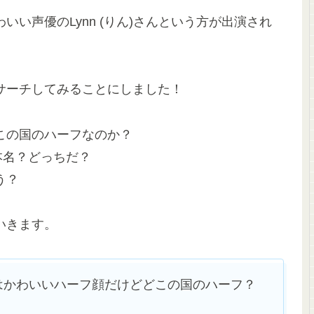
い声優のLynn (りん)さんという方が出演され
サーチしてみることにしました！
この国のハーフなのか？
？本名？どっちだ？
う？
いきます。
さんはかわいいハーフ顔だけどどこの国のハーフ？