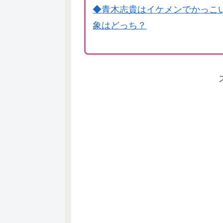
◆青木志貴はイケメンでかっこ
象はどっち？