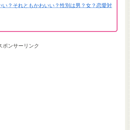
いい？それともかわいい？性別は男？女？恋愛対
スポンサーリンク