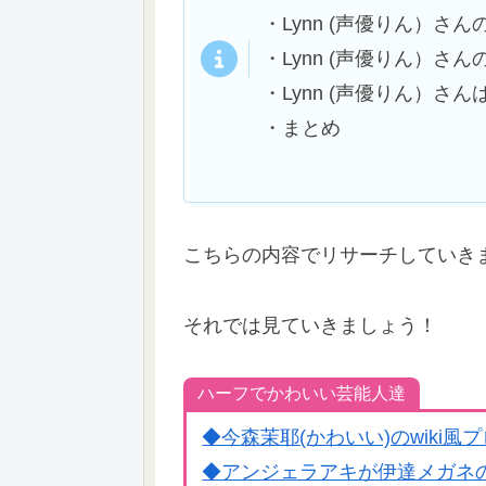
・Lynn (声優りん）
・Lynn (声優りん）さ
・Lynn (声優りん）さ
・まとめ
こちらの内容でリサーチしていき
それでは見ていきましょう！
ハーフでかわいい芸能人達
◆今森茉耶(かわいい)のwiki
◆アンジェラアキが伊達メガネ