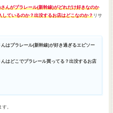
)さんがプラレール(新幹線)がどれだけ好きなのか
入しているのか？出没するお店はどこなのか
？
リサ
さんはプラレール(新幹線)が好き過ぎるエピソー
)さんはどこでプラレール買ってる？出没するお店
ます。