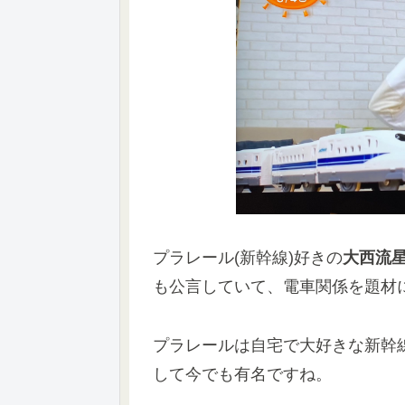
プラレール(新幹線)好きの
大西流星
も公言していて、電車関係を題材
プラレールは自宅で大好きな新幹
して今でも有名ですね。