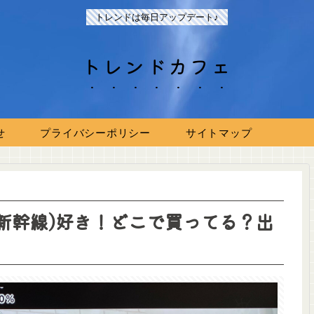
トレンドは毎日アップデート♪
トレンドカフェ
せ
プライバシーポリシー
サイトマップ
新幹線)好き！どこで買ってる？出