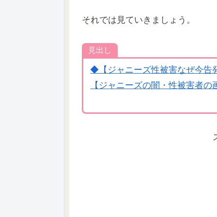
それでは見ていきましょう。
見出し
◆【ジャニーズ性被害なぜ今告
【ジャニーズの闇・性被害者の