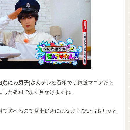
(なにわ男子)さん
テレビ番組では鉄道マニアだと
にした番組でよく見かけますね。
線で遊べるので電車好きにはなまらないおもちゃと