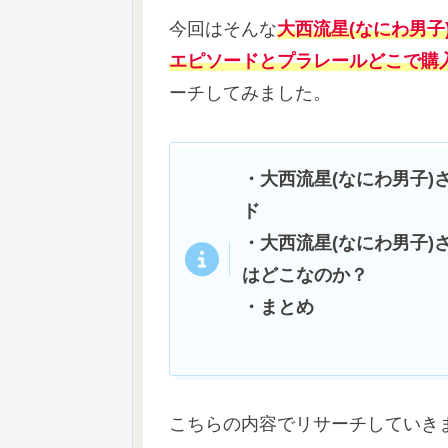
今回はそんな
大西流星(なにわ男子
エピソードとプラレールどこで購
ーチしてみました。
・大西流星(なにわ男子)
ド
・大西流星(なにわ男子
はどこなのか？
・まとめ
こちらの内容でリサーチしていき