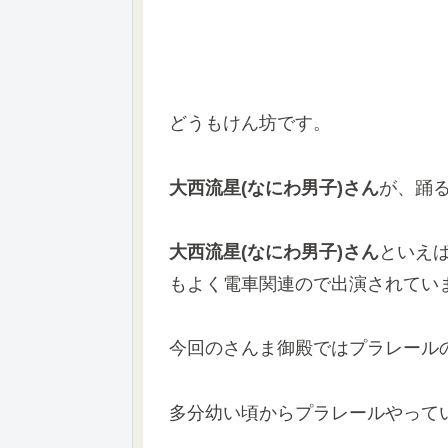
どうもけん坊です。
大西流星(なにわ男子)さん
が、踊
大西流星(なにわ男子)さん
といえ
もよく電車関連ので出演されてい
今回のさんま御殿ではプラレール
多分幼い頃からプラレールやって