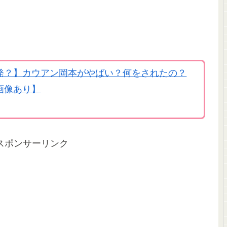
発？】カウアン岡本がやばい？何をされたの？
画像あり】
スポンサーリンク