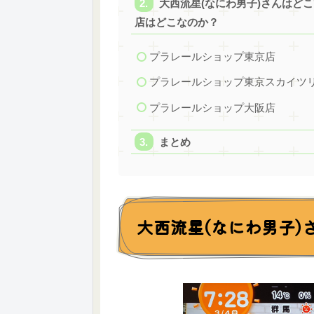
大西流星(なにわ男子)さんはど
店はどこなのか？
プラレールショップ東京店
プラレールショップ東京スカイツ
プラレールショップ大阪店
まとめ
大西流星(なにわ男子)