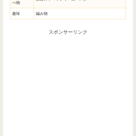
べ物
趣味
編み物
スポンサーリンク