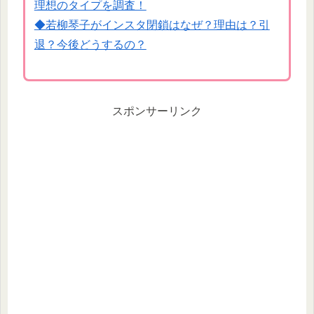
理想のタイプを調査！
◆若柳琴子がインスタ閉鎖はなぜ？理由は？引
退？今後どうするの？
スポンサーリンク