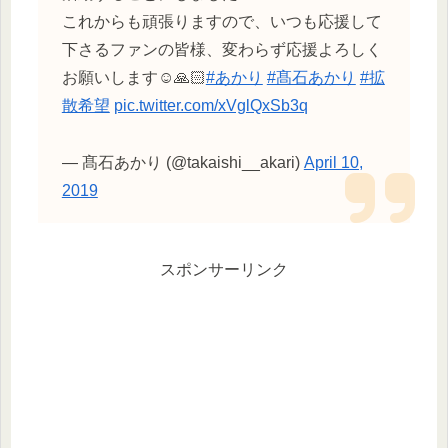
これからも頑張りますので、いつも応援して
下さるファンの皆様、変わらず応援よろしく
お願いします☺️🙏🏻
#あかり
#髙石あかり
#拡
散希望
pic.twitter.com/xVglQxSb3q
— 髙石あかり (@takaishi__akari)
April 10,
2019
スポンサーリンク