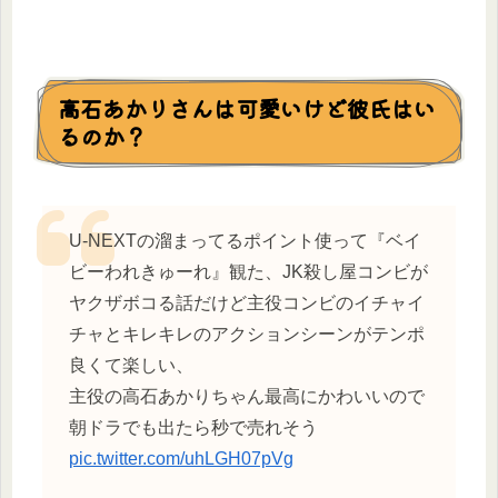
高石あかりさんは可愛いけど彼氏はい
るのか？
U-NEXTの溜まってるポイント使って『ベイ
ビーわれきゅーれ』観た、JK殺し屋コンビが
ヤクザボコる話だけど主役コンビのイチャイ
チャとキレキレのアクションシーンがテンポ
良くて楽しい、
主役の高石あかりちゃん最高にかわいいので
朝ドラでも出たら秒で売れそう
pic.twitter.com/uhLGH07pVg