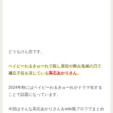
どうもけん坊です。
ベイビーわるきゅーれで殺し屋役や舞台鬼滅の刃で
禰󠄀豆子役を演じている
高石あかりさん
。
2024年秋にはベイビーわるきゅーれがドラマ化する
ことで話題になっています。
今回はそんな高石あかりさんをwiki風プロフでまとめ