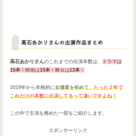
高石あかりさんの出演作品まとめ
高石あかりさん
のこれまでの出演本数は、
ドラマは
15本
！映画は
15本
！舞台は
13本
！
2019年から本格的に
女優業を初めて、
たった２年で
これだけの本数に出演してるって凄いですよね！
この中で主演を務めた一部をご紹介します。
スポンサーリンク