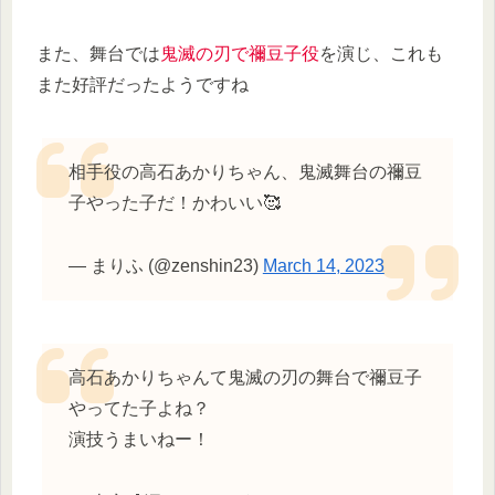
また、舞台では
鬼滅の刃で禰󠄀豆子役
を演じ、これも
また好評だったようですね
相手役の高石あかりちゃん、鬼滅舞台の禰󠄀豆
子やった子だ！かわいい🥰
— まりふ (@zenshin23)
March 14, 2023
高石あかりちゃんて鬼滅の刃の舞台で禰󠄀豆子
やってた子よね？
演技うまいねー！