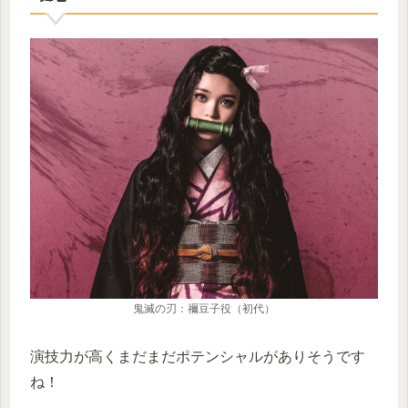
鬼滅の刃：禰󠄀豆子役（初代）
演技力が高くまだまだポテンシャルがありそうです
ね！