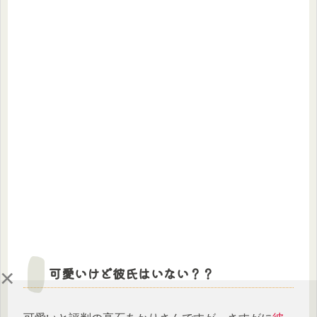
×
可愛いけど彼氏はいない？？