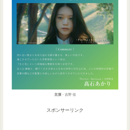
主演
・吉野 役
スポンサーリンク