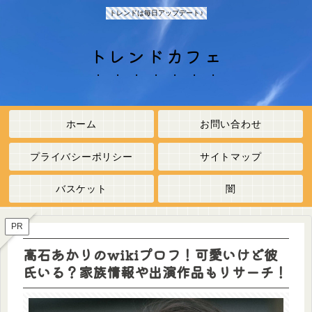
トレンドは毎日アップデート♪
トレンドカフェ
ホーム
お問い合わせ
プライバシーポリシー
サイトマップ
バスケット
闇
PR
高石あかりのwikiプロフ！可愛いけど彼
氏いる？家族情報や出演作品もリサーチ！