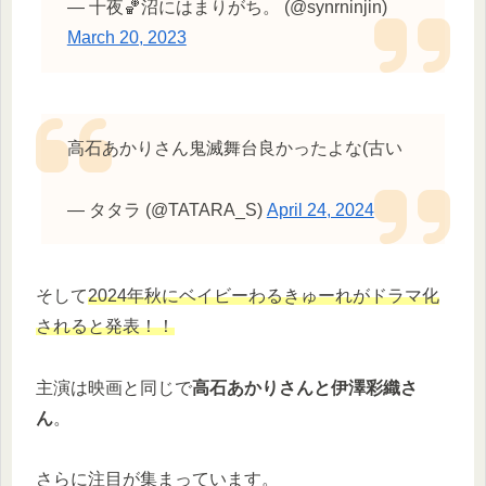
— 十夜🏀沼にはまりがち。 (@synrninjin)
March 20, 2023
高石あかりさん鬼滅舞台良かったよな(古い
— タタラ (@TATARA_S)
April 24, 2024
そして
2024年秋にベイビーわるきゅーれがドラマ化
されると発表！！
主演は映画と同じで
高石あかりさんと伊澤彩織さ
ん
。
さらに注目が集まっています。