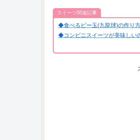
スイーツ関連記事
◆食べるビー玉(九龍球)の作り
◆コンビニスイーツが美味しいの