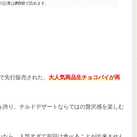
の記事は
約5分
で読めます。
潟で先行販売された、
大人気商品
生チョコパイが再
を誇り、チルドデザートならではの贅沢感を楽しむ
いたら、人気すぎて前回は食べることが出来ません