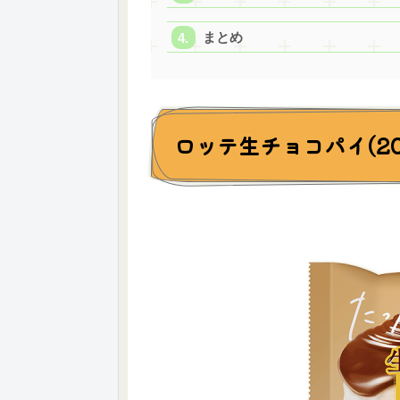
まとめ
ロッテ生チョコパイ(2