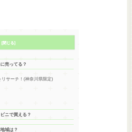
こに売ってる？
リサーチ！(神奈川県限定)
コンビニで買える？
売地域は？