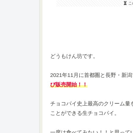
こ
どうもけん坊です。
2021年11月に首都圏と長野・新
び販売開始！！
チョコパイ史上最高のクリーム量
ことができる生チョコパイ。
一度は食べてみたい！！と思って