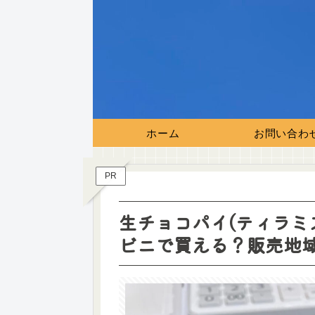
ホーム
お問い合わ
PR
生チョコパイ(ティラミ
ビニで買える？販売地域