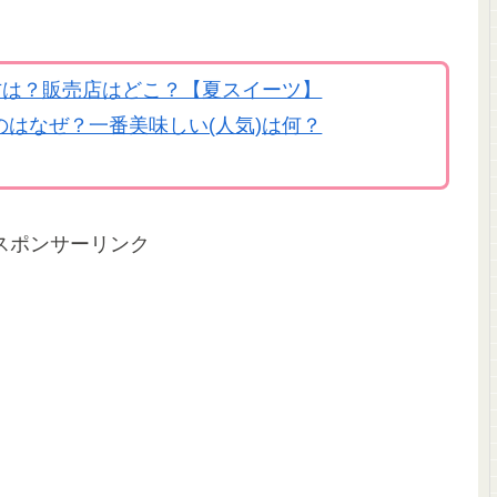
方は？販売店はどこ？【夏スイーツ】
はなぜ？一番美味しい(人気)は何？
スポンサーリンク