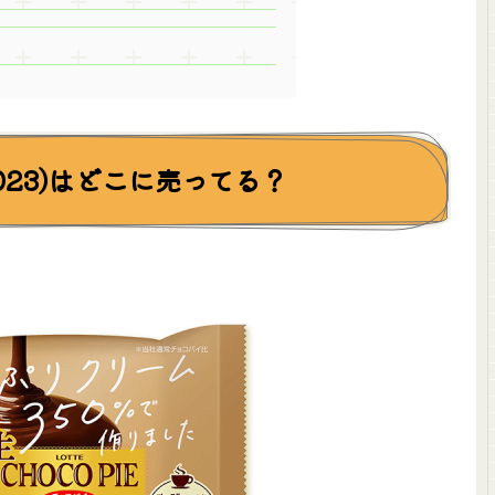
023)はどこに売ってる？