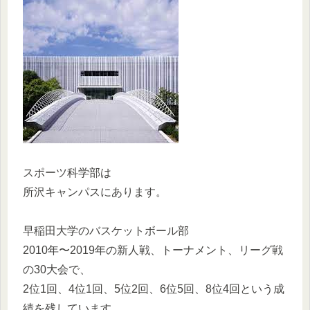
スポーツ科学部は
所沢キャンパスにあります。
早稲田大学のバスケットボール部
2010年〜2019年の新人戦、トーナメント、リーグ戦
の30大会で、
2位1回、4位1回、5位2回、6位5回、8位4回という成
績を残しています。