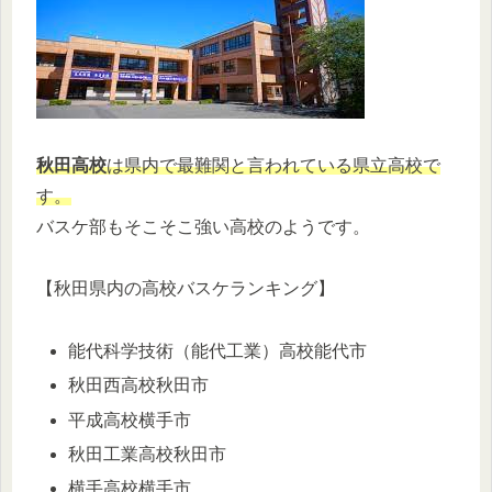
秋田高校
は県内で最難関と言われている県立高校で
す。
バスケ部もそこそこ強い高校のようです。
【秋田県内の高校バスケランキング】
能代科学技術（能代工業）高校能代市
秋田西高校秋田市
平成高校横手市
秋田工業高校秋田市
横手高校横手市