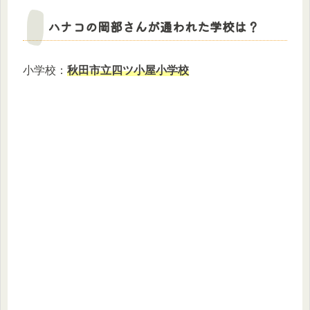
ハナコの岡部さんが通われた学校は？
小学校：
秋田市立四ツ小屋小学校