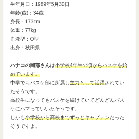
生年月日：1989年5月30日
年齢(歳)：34歳
身長：173cm
体重：77kg
血液型：O型
出身：秋田県
ハナコの岡部さん
は
小学校4年生の頃からバスケを始
めています。
中学でもバスケ部に所属し
主力として活躍
されてい
たそうです。
高校生になってもバスケを続けていてどんどんバス
ケにハマっていいたそうです。
しかも
小学校から高校までずっとキャプテン
だった
そうですよ。