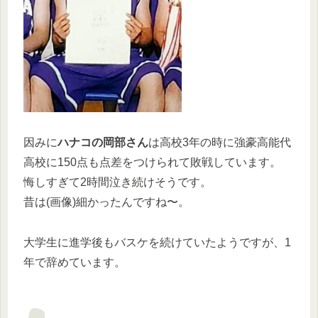
因みに
ハナコの岡部さん
は高校3年の時に強豪高能代
高校に150点も点差をつけられて敗戦しています。
悔しすぎて2時間泣き続けそうです。
昔は(画像)細かったんですね〜。
大学生に進学後もバスケを続けていたようですが、1
年で辞めています。