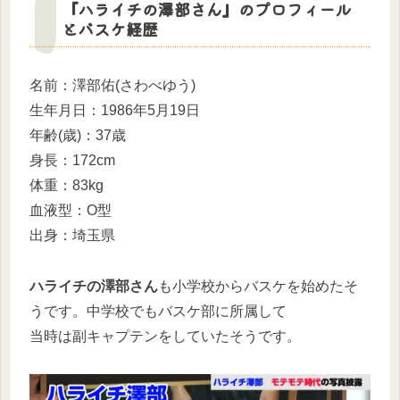
『ハライチの澤部さん』のプロフィール
とバスケ経歴
名前：澤部佑(さわべゆう)
生年月日：1986年5月19日
年齢(歳)：37歳
身長：172cm
体重：83kg
血液型：O型
出身：埼玉県
ハライチの澤部さん
も小学校からバスケを始めたそ
うです。中学校でもバスケ部に所属して
当時は副キャプテンをしていたそうです。