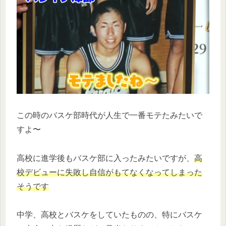
この時のバスケ部時代が人生で一番モテたみたいで
すよ〜
高校に進学後もバスケ部に入ったみたいですが、
高
校デビューに失敗し自信がもてなくなってしまった
そうです
中学、高校とバスケをしていたものの、特にバスケ