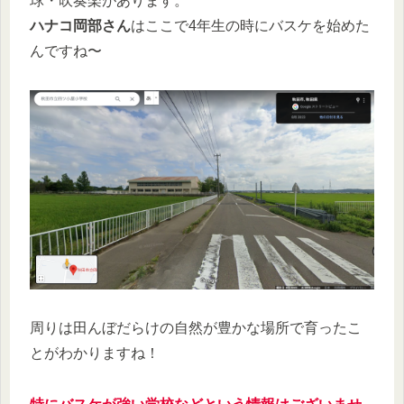
球・吹奏楽があります。
ハナコ岡部さん
はここで4年生の時にバスケを始めた
んですね〜
周りは田んぼだらけの自然が豊かな場所で育ったこ
とがわかりますね！