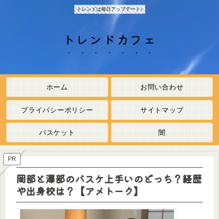
トレンドは毎日アップデート♪
トレンドカフェ
ホーム
お問い合わせ
プライバシーポリシー
サイトマップ
バスケット
闇
PR
岡部と澤部のバスケ上手いのどっち？経歴
や出身校は？【アメトーク】