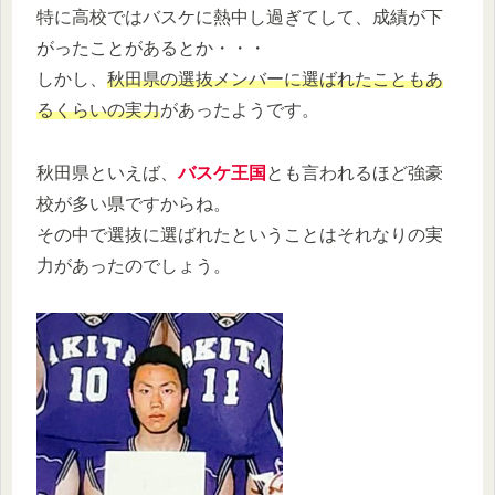
特に高校ではバスケに熱中し過ぎてして、成績が下
がったことがあるとか・・・
しかし、
秋田県の選抜メンバーに選ばれたこともあ
るくらいの実力
があったようです。
秋田県といえば、
バスケ王国
とも言われるほど強豪
校が多い県ですからね。
その中で選抜に選ばれたということはそれなりの実
力があったのでしょう。