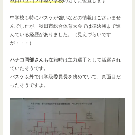
秋田市立四ツ小屋小学校
の近くに位置します
中学校も特にバスケが強いなどの情報はございませ
んでしたが、秋田市総合体育大会では準決勝まで進
んでいる経歴がありました。（見えづらいです
が・・・）
ハナコ岡部さん
も在籍時は主力選手として活躍され
ていたそうです。
バスケ以外では学級委員長を務めていて、真面目だ
ったそうですよ。