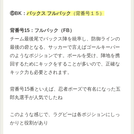
⑥BK：
バックス フルバック
（背番号１５）
背番号15：フルバック（FB）
チーム最後尾でバックス陣を統率し、防御ラインの
最後の砦となる、サッカーで言えばゴールキーパー
のようなポジションです。ボールを受け、陣地を携
回するためにキックをすることが多いので、正確な
キック力も必要とされます。
背番号15番といえば、忍者ポーズで有名になった五
郎丸選手が人気でしたね
このような感じで、ラグビーは各ポジションにしっ
かりと役割があり