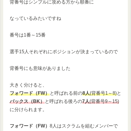
背番号はシンプルに攻める方から順番に
なっているみたいですね
番号は1番～15番
選手15人それぞれにポジションが決まっているので
背番号にも意味がありました
大きく分けると、
フォワード（FW）
と呼ばれる前の
8人
(背番号1～8)
と
バックス（BK）
と呼ばれる後ろの
7人
(背番号9～15)
に分けられます。
フォワード（FW）
8人はスクラムを組むメンバーで