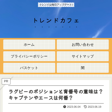
トレンドは毎日アップデート♪
トレンドカフェ
ホーム
お問い合わせ
プライバシーポリシー
サイトマップ
バスケット
闇
PR
ラグビーのポジションと背番号の意味は？
キャプテンやエースは何番？
2023.06.04
2023.06.19