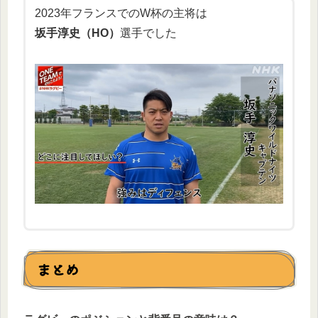
2023年フランスでのW杯の主将は
坂手淳史（HO）
選手でした
まとめ