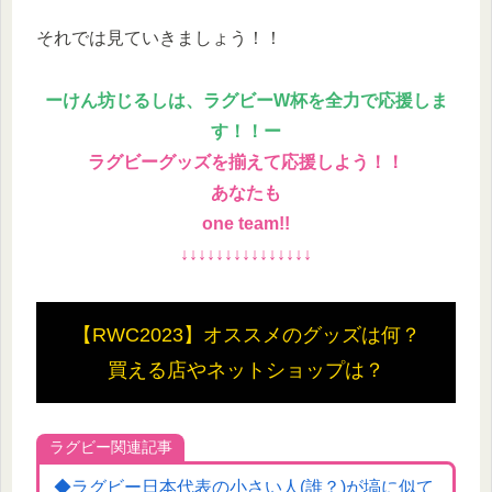
それでは見ていきましょう！！
ー
けん坊じるしは、ラグビーW杯を全力で応援しま
す！！ー
ラグビーグッズを揃えて応援しよう！！
あなたも
one team!!
↓↓↓↓↓↓↓↓↓↓↓↓↓↓↓
【RWC2023】オススメのグッズは何？
買える店やネットショップは？
ラグビー関連記事
◆ラグビー日本代表の小さい人(誰？)が塙に似て