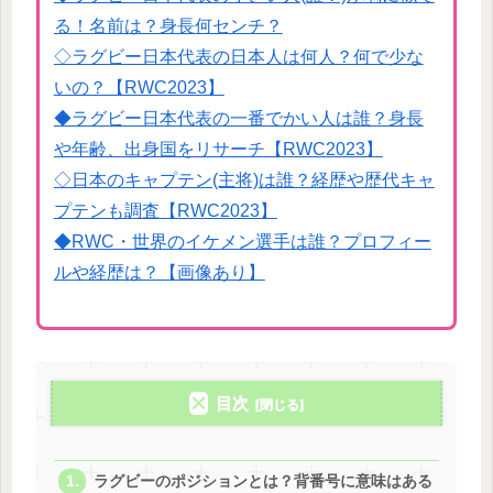
る！名前は？身長何センチ？
◇ラグビー日本代表の日本人は何人？何で少な
いの？【RWC2023】
◆ラグビー日本代表の一番でかい人は誰？身長
や年齢、出身国をリサーチ【RWC2023】
◇日本のキャプテン(主将)は誰？経歴や歴代キャ
プテンも調査【RWC2023】
◆RWC・世界のイケメン選手は誰？プロフィー
ルや経歴は？【画像あり】
目次
ラグビーのポジションとは？背番号に意味はある