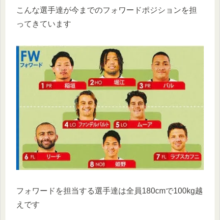
こんな選手達が今までのフォワードポジションを担
ってきています
フォワードを担当する選手達は全員180cmで100kg越
えです