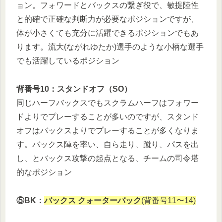
ョン。フォワードとバックスの繋ぎ役で、敏提陸性
と的確で正確な判断力が必要なポジションですが、
体が小さくても充分に活躍できるポジションでもあ
ります。流大(ながれゆたか)選手のような小柄な選手
でも活躍しているポジション
背番号10：スタンドオフ（SO）
同じハーフバックスでもスクラムハーフはフォワー
ドよりでプレーすることが多いのですが、スタンド
オフはバックスよりでプレーすることが多くなりま
す。バックス陣を率い、自ら走り、蹴り、パスを出
し、とバックス攻撃の起点となる、チームの司令塔
的なポジション
⑤BK：
バックス クォーターバック
(背番号11〜14)