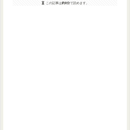
この記事は
約8分
で読めます。