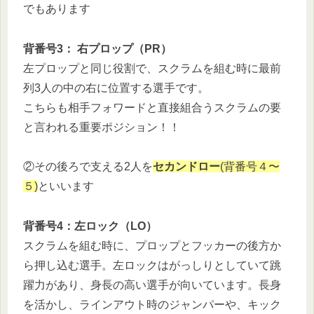
でもあります
背番号3： 右プロップ（PR）
左プロップと同じ役割で、スクラムを組む時に最前
列3人の中の右に位置する選手です。
こちらも相手フォワードと直接組合うスクラムの要
と言われる重要ポジション！！
②その後ろで支える2人を
セカンドロー
(背番号４〜
５)
といいます
背番号4：左ロック（LO）
スクラムを組む時に、プロップとフッカーの後方か
ら押し込む選手。左ロックはがっしりとしていて跳
躍力があり、身長の高い選手が向いています。長身
を活かし、ラインアウト時のジャンパーや、キック