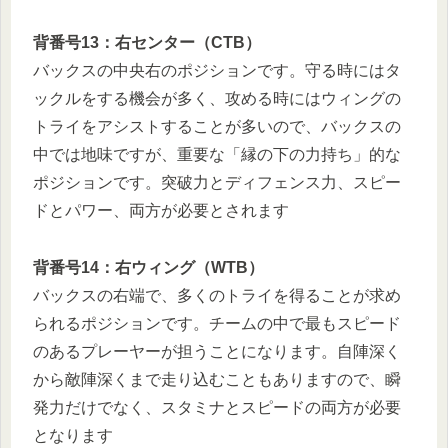
背番号13：右センター（CTB）
バックスの中央右のポジションです。守る時にはタ
ックルをする機会が多く、攻める時にはウィングの
トライをアシストすることが多いので、バックスの
中では地味ですが、重要な「縁の下の力持ち」的な
ポジションです。突破力とディフェンス力、スピー
ドとパワー、両方が必要とされます
背番号14：右ウィング（WTB）
バックスの右端で、多くのトライを得ることが求め
られるポジションです。チームの中で最もスピード
のあるプレーヤーが担うことになります。自陣深く
から敵陣深くまで走り込むこともありますので、瞬
発力だけでなく、スタミナとスピードの両方が必要
となります