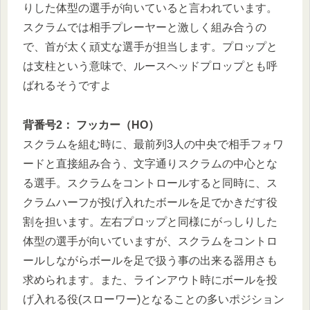
りした体型の選手が向いていると言われています。
スクラムでは相手プレーヤーと激しく組み合うの
で、首が太く頑丈な選手が担当します。プロップと
は支柱という意味で、ルースヘッドプロップとも呼
ばれるそうですよ
背番号2： フッカー（HO）
スクラムを組む時に、最前列3人の中央で相手フォワ
ードと直接組み合う、文字通りスクラムの中心とな
る選手。スクラムをコントロールすると同時に、ス
クラムハーフが投げ入れたボールを足でかきだす役
割を担います。左右プロップと同様にがっしりした
体型の選手が向いていますが、スクラムをコントロ
ールしながらボールを足で扱う事の出来る器用さも
求められます。また、ラインアウト時にボールを投
げ入れる役(スローワー)となることの多いポジション