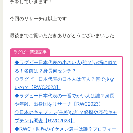
チをしていきます！
今回のリサーチは以上です
最後までご覧いただきありがとうございまいした
ラグビー関連記事
◆ラグビー日本代表の小さい人(誰？)が塙に似て
る！名前は？身長何センチ？
◇ラグビー日本代表の日本人は何人？何で少な
いの？【RWC2023】
◆ラグビー日本代表の一番でかい人は誰？身長
や年齢、出身国をリサーチ【RWC2023】
◇日本のキャプテン(主将)は誰？経歴や歴代キャ
プテンも調査【RWC2023】
◆RWC・世界のイケメン選手は誰？プロフィー