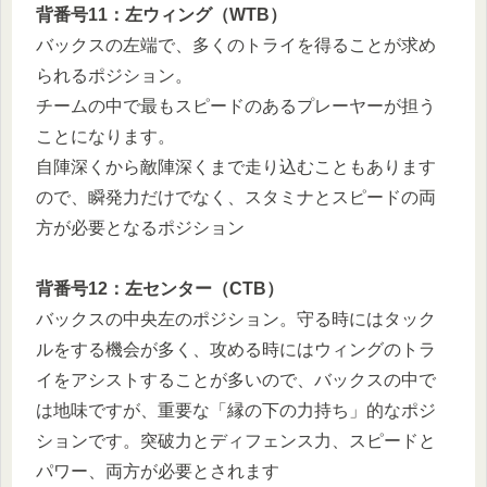
背番号11：左ウィング（WTB）
バックスの左端で、多くのトライを得ることが求め
られるポジション。
チームの中で最もスピードのあるプレーヤーが担う
ことになります。
自陣深くから敵陣深くまで走り込むこともあります
ので、瞬発力だけでなく、スタミナとスピードの両
方が必要となるポジション
背番号12：左センター（CTB）
バックスの中央左のポジション。守る時にはタック
ルをする機会が多く、攻める時にはウィングのトラ
イをアシストすることが多いので、バックスの中で
は地味ですが、重要な「縁の下の力持ち」的なポジ
ションです。突破力とディフェンス力、スピードと
パワー、両方が必要とされます