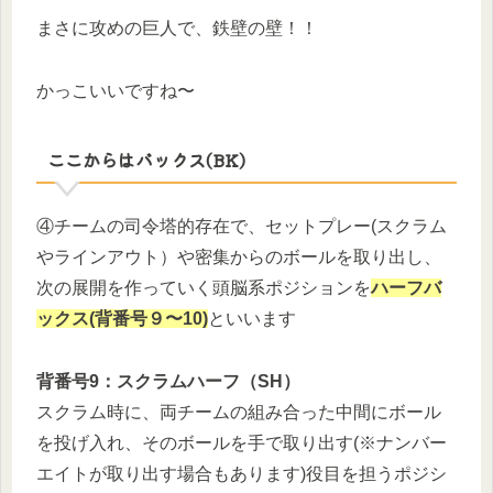
まさに攻めの巨人で、鉄壁の壁！！
かっこいいですね〜
ここからはバックス(BK)
④チームの司令塔的存在で、セットプレー(スクラム
やラインアウト）や密集からのボールを取り出し、
次の展開を作っていく頭脳系ポジションを
ハーフバ
ックス(背番号９〜10)
といいます
背番号9：スクラムハーフ（SH）
スクラム時に、両チームの組み合った中間にボール
を投げ入れ、そのボールを手で取り出す(※ナンバー
エイトが取り出す場合もあります)役目を担うポジシ