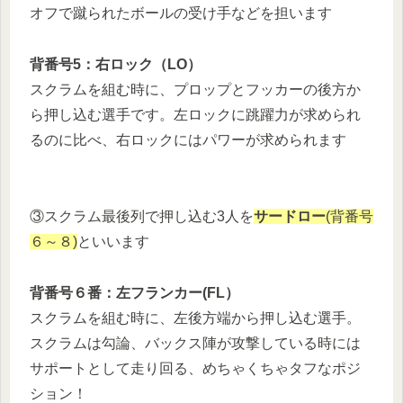
オフで蹴られたボールの受け手などを担います
背番号5：右ロック（LO）
スクラムを組む時に、プロップとフッカーの後方か
ら押し込む選手です。左ロックに跳躍力が求められ
るのに比べ、右ロックにはパワーが求められます
③スクラム最後列で押し込む3人を
サードロー
(背番号
６～８)
といいます
背番号６番：左フランカー(FL）
スクラムを組む時に、左後方端から押し込む選手。
スクラムは勾論、バックス陣が攻撃している時には
サポートとして走り回る、めちゃくちゃタフなポジ
ション！