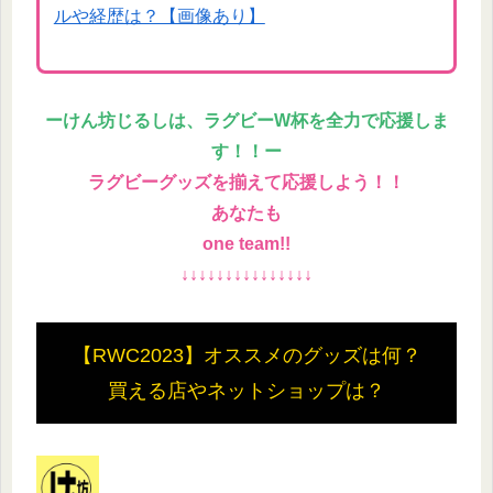
ルや経歴は？【画像あり】
ー
けん坊じるしは、ラグビーW杯を全力で応援しま
す！！ー
ラグビーグッズを揃えて応援しよう！！
あなたも
one team!!
↓↓↓↓↓↓↓↓↓↓↓↓↓↓↓
【RWC2023】オススメのグッズは何？
買える店やネットショップは？