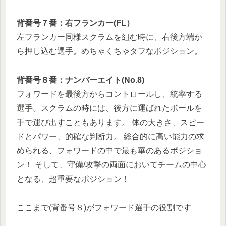
背番号７番：右フランカー(FL）
左フランカー同様スクラムを組む時に、右後方端か
ら押し込む選手。めちゃくちゃタフなポジション。
背番号８番：ナンバーエイト(No.8)
フォワードを最後方からコントロールし、統率する
選手。スクラムの時には、後方に運ばれたボールを
手で運び出すこともあります。 体の大きさ、スピー
ドとパワー、的確な判断力。 総合的に高い能力の求
められる、フォワードの中で最も華のあるポジショ
ン！ そして、守備/攻撃の両面においてチームの中心
となる、超重要なポジション！
ここまで(背番号８)がフォワード選手の役割です