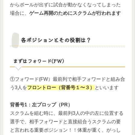
からボールが出ずに試合が動かなくなってしまった
場合に、
ゲーム再開のためにスクラムが行われます
各ポジションとその役割は？
まずはフォワード(FW）
①フォワード(FW）最前列で相手フォワードと組み合
う3人を
フロントロー（背番号１〜３）
といいます
背番号1：左プロップ（PR）
スクラムを組む時に、最前列3人の中の左に位置する
選手で、相手フォワードと直接組合うスクラムの要
と言われる重要ポジション！！体重が重く、がっし