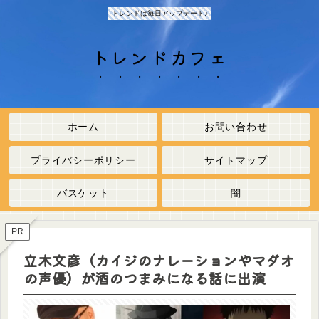
トレンドは毎日アップデート♪
トレンドカフェ
ホーム
お問い合わせ
プライバシーポリシー
サイトマップ
バスケット
闇
PR
立木文彦（カイジのナレーションやマダオ
の声優）が酒のつまみになる話に出演