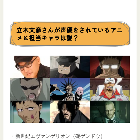
立木文彦さんが声優をされているアニ
メと担当キャラは誰？
・新世紀エヴァンゲリオン（碇ゲンドウ）