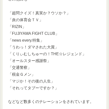
「超問クイズ！真実か？ウソか？」
「炎の体育会ＴＶ」
「RIZIN」
「FUJIYAMA FIGHT CLUB」
「news every.特集」
「うわっ！ダマされた大賞」
「くりぃむしちゅーの！THE☆レジェンド」
「オールスター感謝祭」
「交通警察」
「税金Ｇメン」
「マジか！その後の人生」
「それってタブーですか？」
などなど数多くのナレーションをされています。