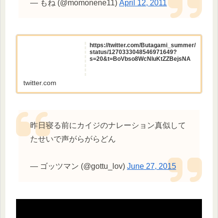
— もね (@momonene11)
April 12, 2011
https://twitter.com/Butagami_summer/
status/1270333048546971649?
s=20&t=BoVbso8WcNluKtZZBejsNA
twitter.com
昨日寝る前にカイジのナレーション真似して
たせいで声がらがらどん
— ゴッツマン (@gottu_lov)
June 27, 2015