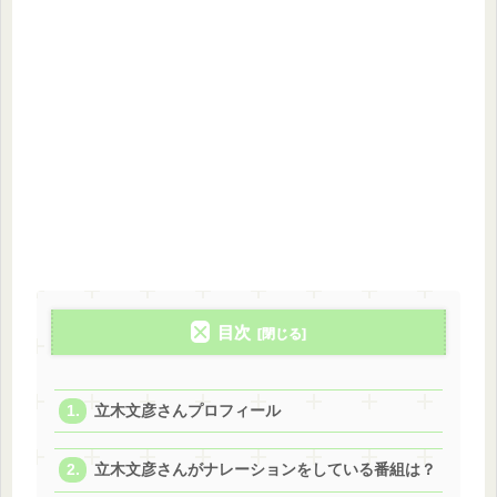
目次
立木文彦さんプロフィール
立木文彦さんがナレーションをしている番組は？