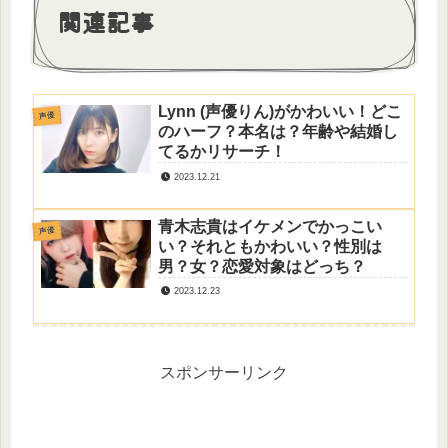
関連記事
Lynn (声優りん)がかわいい！どこ
声優
のハーフ？本名は？年齢や結婚し
てるかリサーチ！
2023.12.21
青木志貴はイケメンでかっこい
声優
い？それともかわいい？性別は
男？女？恋愛対象はどっち？
2023.12.23
スポンサーリンク