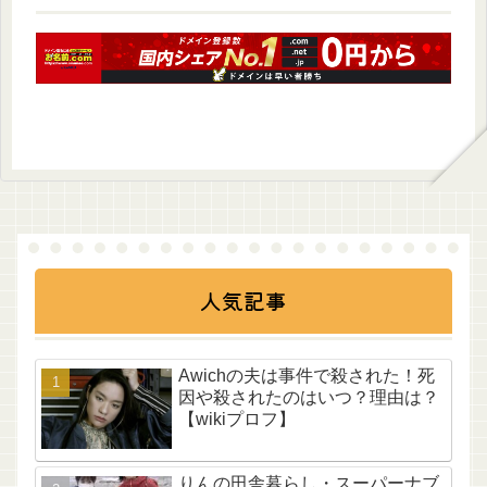
人気記事
Awichの夫は事件で殺された！死
因や殺されたのはいつ？理由は？
【wikiプロフ】
りんの田舎暮らし・スーパーナブ