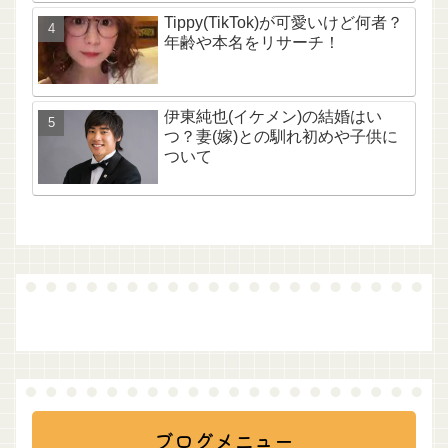
Tippy(TikTok)が可愛いけど何者？
年齢や本名をリサーチ！
伊東純也(イケメン)の結婚はい
つ？妻(嫁)との馴れ初めや子供に
ついて
ブログメニュー