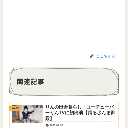
まこちゃん
関連記事
りんの田舎暮らし・ユーチューバ
Youtuber
ーりんTVに初出演【踊るさんま御
殿】
2022.09.18