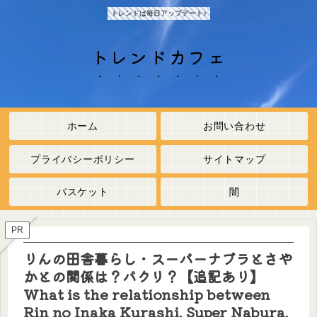
トレンドは毎日アップデート♪
トレンドカフェ
ホーム
お問い合わせ
プライバシーポリシー
サイトマップ
バスケット
闇
PR
りんの田舎暮らし・スーパーナブラとさや
かとの関係は？パクリ？【追記あり】
What is the relationship between
Rin no Inaka Kurashi, Super Nabura,