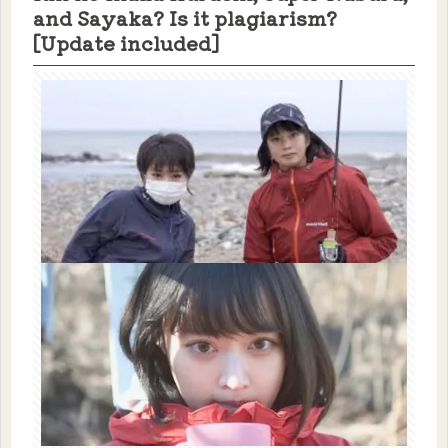
and Sayaka? Is it plagiarism?
[Update included]