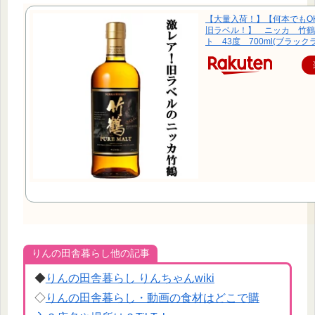
【大量入荷！】【何本でもO
旧ラベル！】 ニッカ 竹鶴
ト 43度 700ml(ブラック
りんの田舎暮らし他の記事
◆
りんの田舎暮らし りんちゃんwiki
◇
りんの田舎暮らし・動画の食材はどこで購