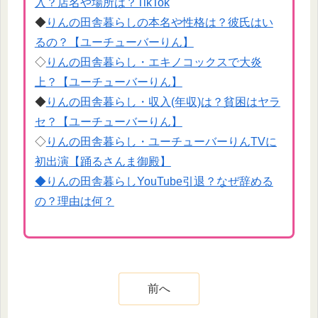
入？店名や場所は？TikTok
◆
りんの田舎暮らしの本名や性格は？彼氏はい
るの？【ユーチューバーりん】
◇
りんの田舎暮らし・エキノコックスで大炎
上？【ユーチューバーりん】
◆
りんの田舎暮らし・収入(年収)は？貧困はヤラ
セ？【ユーチューバーりん】
◇
りんの田舎暮らし・ユーチューバーりんTVに
初出演【踊るさんま御殿】
◆りんの田舎暮らしYouTube引退？なぜ辞める
の？理由は何？
前へ