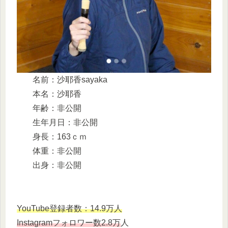
名前：沙耶香sayaka
本名：沙耶香
年齢：非公開
生年月日：非公開
身長：163ｃｍ
体重：非公開
出身：非公開
YouTube登録者数：14.9万人
Instagramフォロワー数2.8万
人