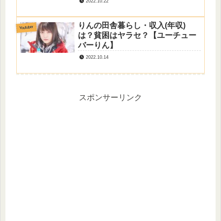
2022.10.22
りんの田舎暮らし・収入(年収)
Youtuber
は？貧困はヤラセ？【ユーチュー
バーりん】
2022.10.14
スポンサーリンク